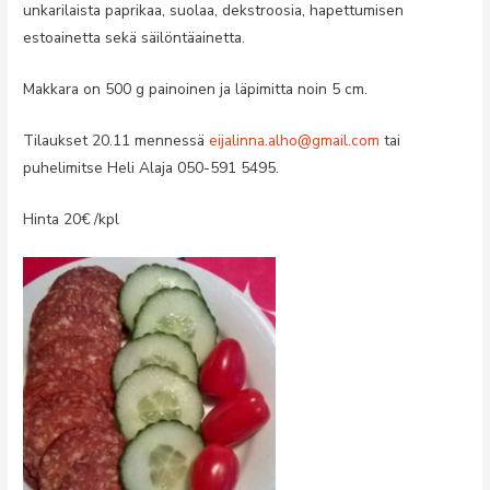
unkarilaista paprikaa, suolaa, dekstroosia, hapettumisen
estoainetta sekä säilöntäainetta.
Makkara on 500 g painoinen ja läpimitta noin 5 cm.
Tilaukset 20.11 mennessä
eijalinna.alho@gmail.com
tai
puhelimitse Heli Alaja 050-591 5495.
Hinta 20€ /kpl