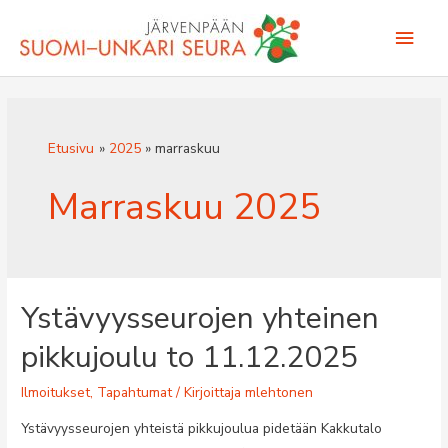
Siirry
Pääv
sisältöön
Etusivu
2025
marraskuu
Marraskuu 2025
Ystävyysseurojen yhteinen
pikkujoulu to 11.12.2025
Ilmoitukset
,
Tapahtumat
/ Kirjoittaja
mlehtonen
Ystävyysseurojen yhteistä pikkujoulua pidetään Kakkutalo