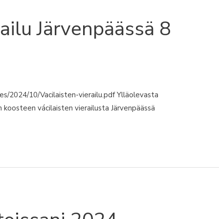
railu Järvenpäässä 8
iles/2024/10/Vacilaisten-vierailu.pdf Ylläolevasta
 koosteen vácilaisten vierailusta Järvenpäässä