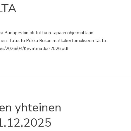
LTA
udapestiin oli tuttuun tapaan ohjelmaltaan
ainen. Tutustu Pekka Rokan matkakertomukseen tästä
/files/2026/04/Kevatmatka-2026.pdf
en yhteinen
11.12.2025