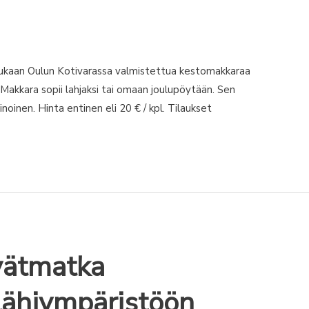
ukaan Oulun Kotivarassa valmistettua kestomakkaraa
 Makkara sopii lahjaksi tai omaan joulupöytään. Sen
oinen. Hinta entinen eli 20 € / kpl. Tilaukset
vätmatka
 lähiympäristöön