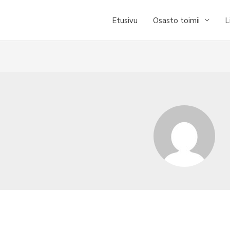
Etusivu
Osasto toimii
L