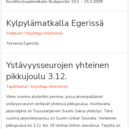
Kevätfestivaalimatkalle Budapestiin 19.3. – 25.3.2009!
Kylpylämatkalla Egerissä
Artikkelit
/ Kirjoittaja
mlehtonen
Terveisiä Egeristä…
Ystävyysseurojen yhteinen
pikkujoulu 3.12.
Tapahtumat
/ Kirjoittaja
mlehtonen
Viime vuonna aloitettiin perinne, jossa järvenpääläiset
ystävyysseurat viettävät yhdessä pikkujoulua. Aloittavana
järjestäjänä oli Tuusulanjärven Suomi-Saksa yhdistys. Tänä
vuonna järjestelyvastuu on Suomi-Unkari Seuralla. Vietämme
pikkujoulua ke 3.12. klo 18 Vanhan kirkon alasalissa. Tarjolla on