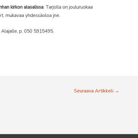
nhan kirkon alasalissa
. Tarjolla on jouluruokaa
aiset, mukavaa yhdessäoloa jne.
 Alajalle, p. 050 5915495.
Seuraava Artikkeli
→