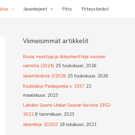
litus
Jäsenkirjeet
Pécs
Yhteystiedot
Viimeisimmät artikkelit
Kuvia, muistoja ja dokumentteja vuosien
varrelta (2024)
25 toukokuun, 2026
Jäsentiedote 3/2026
25 toukokuun, 2026
Kodolányi Padasjoella v. 1937
22
maaliskuun, 2023
Lahden Suomi-Unkari Seuran historia 1952-
2022
8 tammikuun, 2023
Jäsenkirje 2020/3
18 lokakuun, 2021