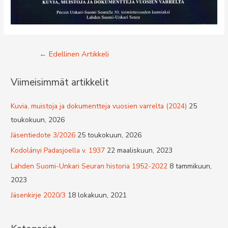
Artikkelien
←
Edellinen Artikkeli
selaus
Viimeisimmät artikkelit
Kuvia, muistoja ja dokumentteja vuosien varrelta (2024)
25
toukokuun, 2026
Jäsentiedote 3/2026
25 toukokuun, 2026
Kodolányi Padasjoella v. 1937
22 maaliskuun, 2023
Lahden Suomi-Unkari Seuran historia 1952-2022
8 tammikuun,
2023
Jäsenkirje 2020/3
18 lokakuun, 2021