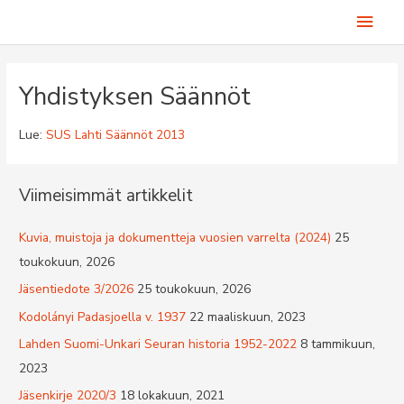
Siirry
Pääv
sisältöön
Yhdistyksen Säännöt
Lue:
SUS Lahti Säännöt 2013
Viimeisimmät artikkelit
Kuvia, muistoja ja dokumentteja vuosien varrelta (2024)
25
toukokuun, 2026
Jäsentiedote 3/2026
25 toukokuun, 2026
Kodolányi Padasjoella v. 1937
22 maaliskuun, 2023
Lahden Suomi-Unkari Seuran historia 1952-2022
8 tammikuun,
2023
Jäsenkirje 2020/3
18 lokakuun, 2021