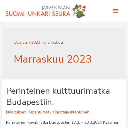
Siirry
Pääv
sisältöön
Etusivu
2023
marraskuu
Marraskuu 2023
Perinteinen kulttuurimatka
Budapestiin.
Ilmoitukset
,
Tapahtumat
/ Kirjoittaja
mlehtonen
Perinteinen kevätmatka Budapestiin 17.3. – 23.3.2024 Keväinen