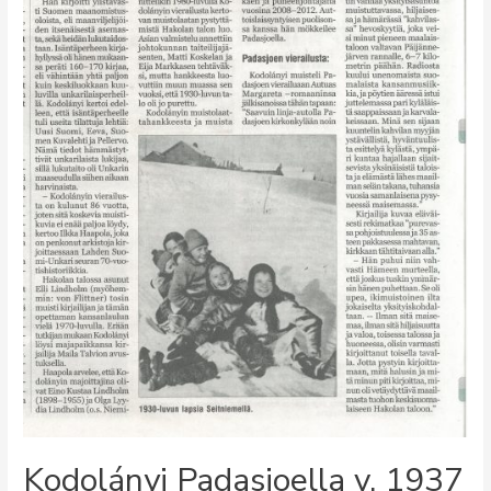
Kodolányi Padasjoella v. 1937