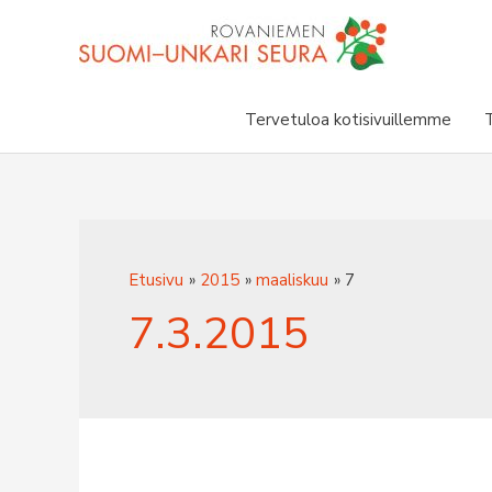
Siirry
sisältöön
Tervetuloa kotisivuillemme
Etusivu
2015
maaliskuu
7
7.3.2015