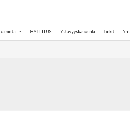
Toiminta
HALLITUS
Ystävyyskaupunki
Linkit
Yht