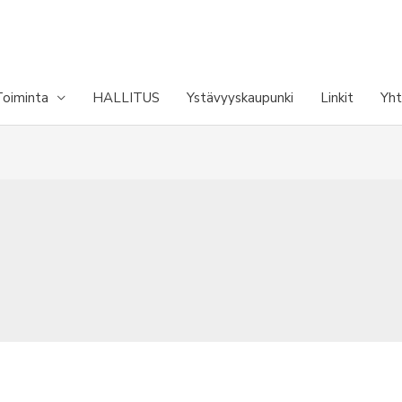
Toiminta
HALLITUS
Ystävyyskaupunki
Linkit
Yht