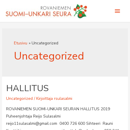
Siirry
Pääv
sisältöön
Etusivu
Uncategorized
Uncategorized
HALLITUS
Uncategorized
/ Kirjoittaja
rsulasalmi
ROVANIEMEN SUOMI-UNKARI SEURAN HALLITUS 2019
Puheenjohtaja Reijo Sulasalmi
reijo11sulasalmi@gmail.com 0400 726 600 Sihteeri Rauni