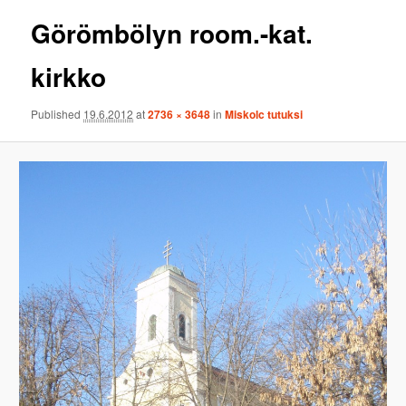
Görömbölyn room.-kat.
kirkko
Published
19.6.2012
at
2736 × 3648
in
Miskolc tutuksi