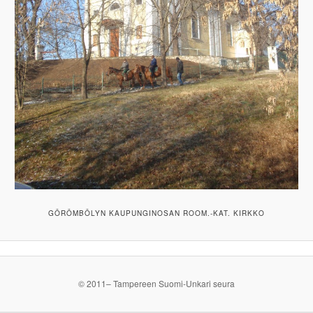
GÖRÖMBÖLYN KAUPUNGINOSAN ROOM.-KAT. KIRKKO
© 2011– Tampereen Suomi-Unkari seura