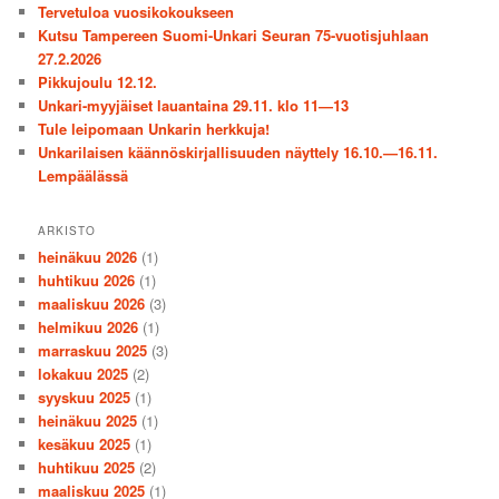
Tervetuloa vuosikokoukseen
Kutsu Tampereen Suomi-Unkari Seuran 75-vuotisjuhlaan
27.2.2026
Pikkujoulu 12.12.
Unkari-myyjäiset lauantaina 29.11. klo 11—13
Tule leipomaan Unkarin herkkuja!
Unkarilaisen käännöskirjallisuuden näyttely 16.10.—16.11.
Lempäälässä
ARKISTO
heinäkuu 2026
(1)
huhtikuu 2026
(1)
maaliskuu 2026
(3)
helmikuu 2026
(1)
marraskuu 2025
(3)
lokakuu 2025
(2)
syyskuu 2025
(1)
heinäkuu 2025
(1)
kesäkuu 2025
(1)
huhtikuu 2025
(2)
maaliskuu 2025
(1)