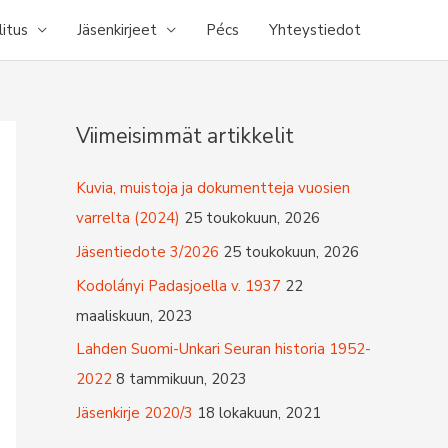
litus
Jäsenkirjeet
Pécs
Yhteystiedot
Viimeisimmät artikkelit
Kuvia, muistoja ja dokumentteja vuosien
varrelta (2024)
25 toukokuun, 2026
Jäsentiedote 3/2026
25 toukokuun, 2026
Kodolányi Padasjoella v. 1937
22
maaliskuun, 2023
Lahden Suomi-Unkari Seuran historia 1952-
2022
8 tammikuun, 2023
Jäsenkirje 2020/3
18 lokakuun, 2021