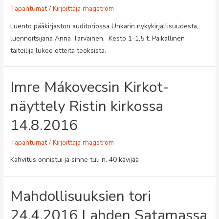
Tapahtumat
/ Kirjoittaja
rhagstrom
Luento pääkirjaston auditoriossa Unkarin nykykirjallisuudesta,
luennoitsijana Anna Tarvainen. Kesto 1-1,5 t. Paikallinen
taiteilija lukee otteita teoksista.
Imre Mákovecsin Kirkot-
näyttely Ristin kirkossa
14.8.2016
Tapahtumat
/ Kirjoittaja
rhagstrom
Kahvitus onnistui ja sinne tuli n. 40 kävijää
Mahdollisuuksien tori
24.4.2016 Lahden Satamassa