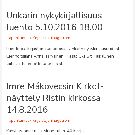
Unkarin nykykirjallisuus -
luento 5.10.2016 18.00
Tapahtumat
/ Kirjoittaja
rhagstrom
Luento pääkirjaston auditoriossa Unkarin nykykirjallisuudesta,
luennoitsijana Anna Tarvainen. Kesto 1-1,5 t. Paikallinen
taiteilija lukee otteita teoksista.
Imre Mákovecsin Kirkot-
näyttely Ristin kirkossa
14.8.2016
Tapahtumat
/ Kirjoittaja
rhagstrom
Kahvitus onnistui ja sinne tuli n. 40 kävijää