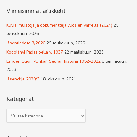
Viimeisimmät artikkelit
Kuvia, muistoja ja dokumentteja vuosien varrelta (2024)
25
toukokuun, 2026
Jäsentiedote 3/2026
25 toukokuun, 2026
Kodolányi Padasjoella v. 1937
22 maaliskuun, 2023
Lahden Suomi-Unkari Seuran historia 1952-2022
8 tammikuun,
2023
Jäsenkirje 2020/3
18 lokakuun, 2021
Kategoriat
K
a
t