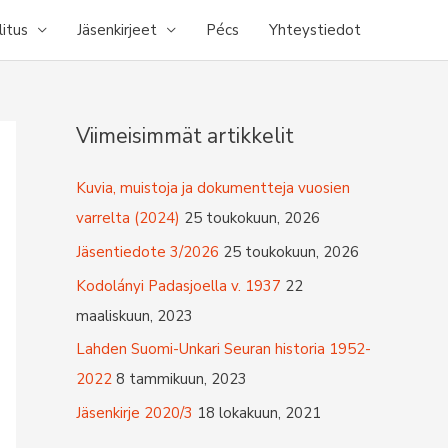
litus
Jäsenkirjeet
Pécs
Yhteystiedot
Viimeisimmät artikkelit
Kuvia, muistoja ja dokumentteja vuosien
varrelta (2024)
25 toukokuun, 2026
Jäsentiedote 3/2026
25 toukokuun, 2026
Kodolányi Padasjoella v. 1937
22
maaliskuun, 2023
Lahden Suomi-Unkari Seuran historia 1952-
2022
8 tammikuun, 2023
Jäsenkirje 2020/3
18 lokakuun, 2021