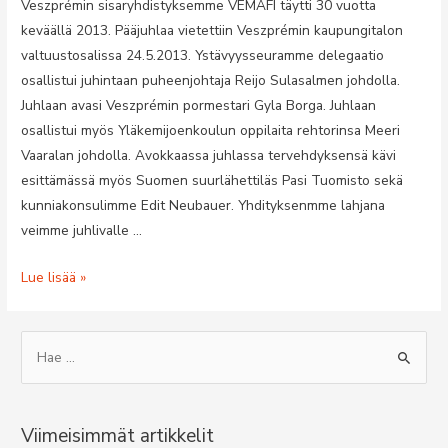
Veszprémin sisaryhdistyksemme VEMAFI täytti 30 vuotta
keväällä 2013. Pääjuhlaa vietettiin Veszprémin kaupungitalon
valtuustosalissa 24.5.2013. Ystävyysseuramme delegaatio
osallistui juhintaan puheenjohtaja Reijo Sulasalmen johdolla.
Juhlaan avasi Veszprémin pormestari Gyla Borga. Juhlaan
osallistui myös Yläkemijoenkoulun oppilaita rehtorinsa Meeri
Vaaralan johdolla. Avokkaassa juhlassa tervehdyksensä kävi
esittämässä myös Suomen suurlähettiläs Pasi Tuomisto sekä
kunniakonsulimme Edit Neubauer. Yhdityksenmme lahjana
veimme juhlivalle …
VESZPRÉMIN
Lue lisää »
UNKARI-
SUOMI
S
YSTÄVYYSSEURA
e
TÄYTI
a
30
r
VUOTTA
Viimeisimmät artikkelit