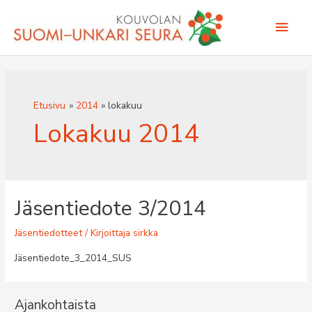
Siirry
Pääv
sisältöön
Etusivu
2014
lokakuu
Lokakuu 2014
Jäsentiedote 3/2014
Jäsentiedotteet
/ Kirjoittaja
sirkka
Jäsentiedote_3_2014_SUS
Ajankohtaista