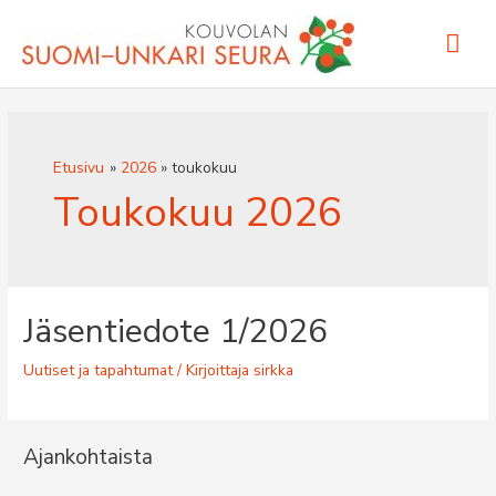
Siirry
Pääv
sisältöön
Etusivu
2026
toukokuu
Toukokuu 2026
Jäsentiedote 1/2026
Uutiset ja tapahtumat
/ Kirjoittaja
sirkka
Ajankohtaista