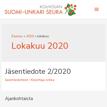
Siirry
Pääv
sisältöön
Etusivu
2020
lokakuu
Lokakuu 2020
Jäsentiedote 2/2020
Jäsentiedotteet
/ Kirjoittaja
sirkka
Ajankohtaista