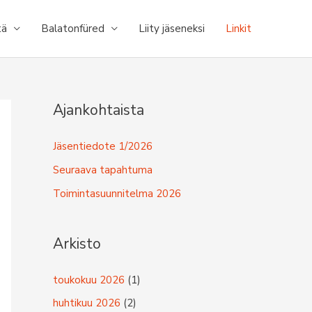
tä
Balatonfüred
Liity jäseneksi
Linkit
Ajankohtaista
Jäsentiedote 1/2026
Seuraava tapahtuma
Toimintasuunnitelma 2026
Arkisto
toukokuu 2026
(1)
huhtikuu 2026
(2)