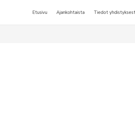
Etusivu
Ajankohtaista
Tiedot yhdistykses