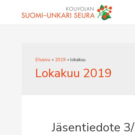
Siirry
sisältöön
Etusivu
2019
lokakuu
Lokakuu 2019
Jäsentiedote 3