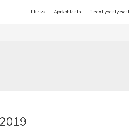
Etusivu
Ajankohtaista
Tiedot yhdistykses
/2019