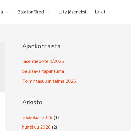
tä
Balatonfüred
Liity jäseneksi
Linkit
Ajankohtaista
Jäsentiedote 1/2026
Seuraava tapahtuma
Toimintasuunnitelma 2026
Arkisto
toukokuu 2026
(1)
huhtikuu 2026
(2)