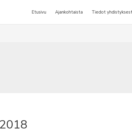
Etusivu
Ajankohtaista
Tiedot yhdistykses
/2018