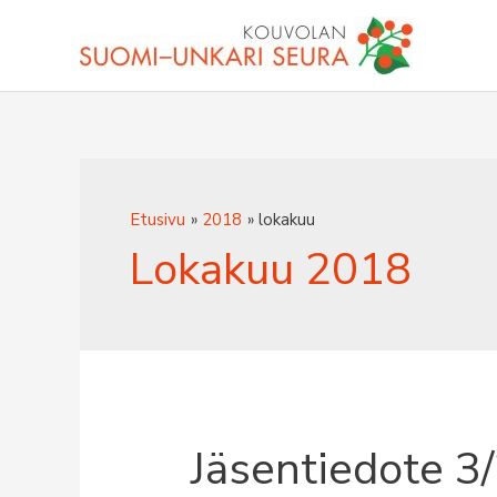
Siirry
sisältöön
Etusivu
2018
lokakuu
Lokakuu 2018
Jäsentiedote 3