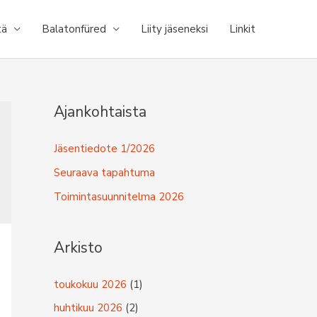
tä
Balatonfüred
Liity jäseneksi
Linkit
Ajankohtaista
Jäsentiedote 1/2026
Seuraava tapahtuma
Toimintasuunnitelma 2026
Arkisto
toukokuu 2026
(1)
huhtikuu 2026
(2)