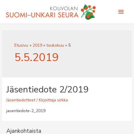
Siirry
Pääv
sisältöön
Etusivu
2019
toukokuu
5
5.5.2019
Jäsentiedote 2/2019
Jäsentiedotteet
/ Kirjoittaja
sirkka
jasentiedote-2_2019
Ajankohtaista