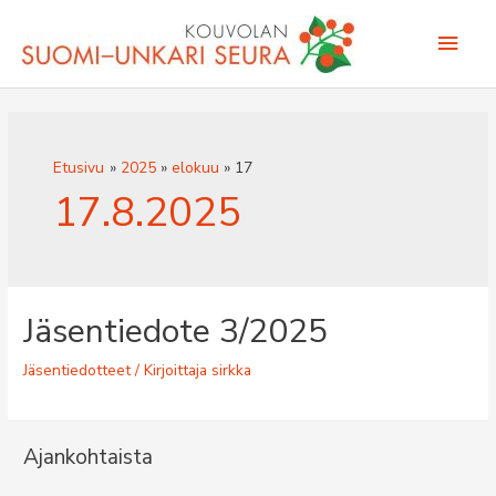
Siirry
Pääv
sisältöön
Etusivu
2025
elokuu
17
17.8.2025
Jäsentiedote 3/2025
Jäsentiedotteet
/ Kirjoittaja
sirkka
Ajankohtaista