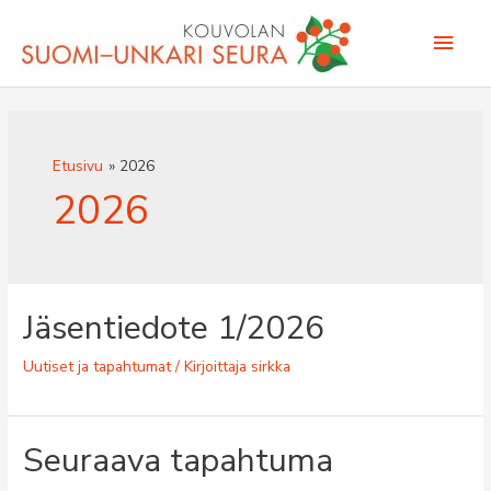
Siirry
Pääv
sisältöön
Etusivu
2026
2026
Jäsentiedote 1/2026
Uutiset ja tapahtumat
/ Kirjoittaja
sirkka
Seuraava tapahtuma