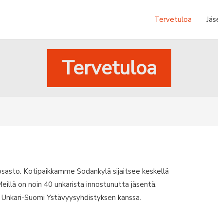
Tervetuloa
Jäs
Tervetuloa
sasto. Kotipaikkamme Sodankylä sijaitsee keskellä
eillä on noin 40 unkarista innostunutta jäsentä.
 Unkari-Suomi Ystävyysyhdistyksen kanssa.