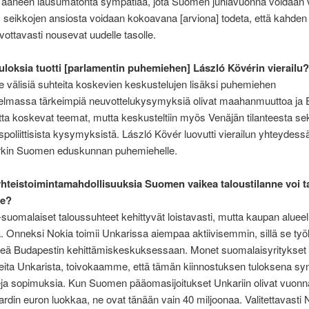
a ääneen lausumatonta sympatiaa, jota Suomen juhlavuonna voidaan v
m. seikkojen ansiosta voidaan kokoavana [arviona] todeta, että kah
ivottavasti nousevat uudelle tasolle.
 tuloksia tuotti [parlamentin puhemiehen] László Kövérin vierailu?
välisiä suhteita koskevien keskustelujen lisäksi puhemiehen
hjelmassa tärkeimpiä neuvottelukysymyksiä olivat maahanmuuttoa ja
tta koskevat teemat, mutta keskusteltiin myös Venäjän tilanteesta s
uspoliittisista kysymyksistä. László Kövér luovutti vierailun yhteydes
kin Suomen eduskunnan puhemiehelle.
 yhteistoimintamahdollisuuksia Suomen vaikea taloustilanne voi t
le?
-suomalaiset taloussuhteet kehittyvät loistavasti, mutta kaupan alueell
 Onneksi Nokia toimii Unkarissa aiempaa aktiivisemmin, sillä se työl
eä Budapestin kehittämiskeskuksessaan. Monet suomalaisyritykset 
neita Unkarista, toivokaamme, että tämän kiinnostuksen tuloksena s
eja sopimuksia. Kun Suomen pääomasijoitukset Unkariin olivat vuon
ardin euron luokkaa, ne ovat tänään vain 40 miljoonaa. Valitettavasti