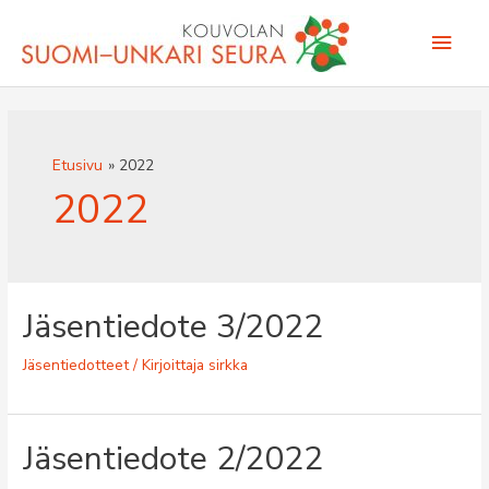
Siirry
Pääv
sisältöön
Etusivu
2022
2022
Jäsentiedote 3/2022
Jäsentiedotteet
/ Kirjoittaja
sirkka
Jäsentiedote 2/2022