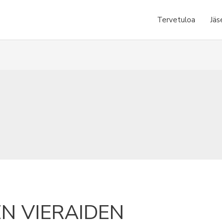
Tervetuloa
Jäs
N VIERAIDEN