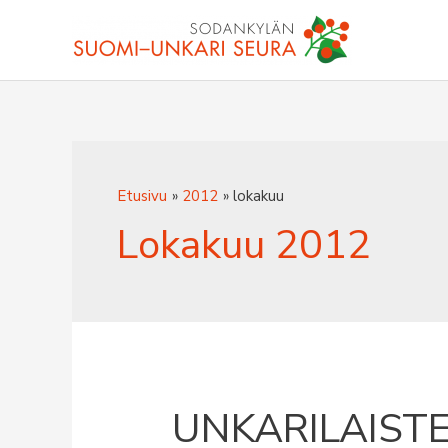
Siirry
sisältöön
Etusivu
2012
lokakuu
Lokakuu 2012
UNKARILAISTE