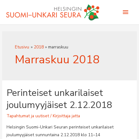
Siirry
Pääv
sisältöön
Etusivu
2018
marraskuu
Marraskuu 2018
Perinteiset unkarilaiset
joulumyyjäiset 2.12.2018
Tapahtumat ja uutiset
/ Kirjoittaja
jatta
Helsingin Suomi-Unkari Seuran perinteiset unkarilaiset
joulumyyjäiset sunnuntaina 2.12.2018 klo 11–14