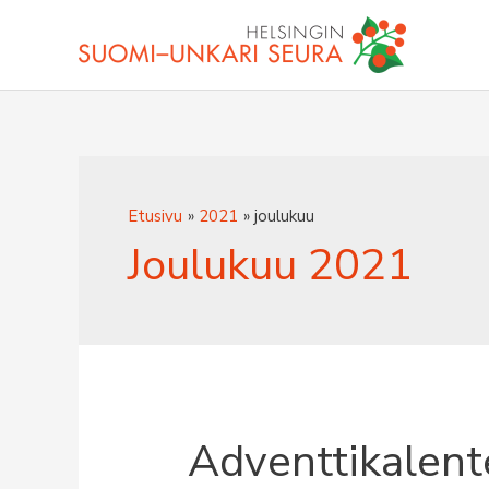
Siirry
sisältöön
Etusivu
2021
joulukuu
Joulukuu 2021
Adventtikalent