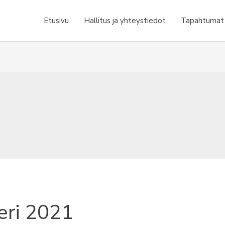
Etusivu
Hallitus ja yhteystiedot
Tapahtumat j
eri 2021