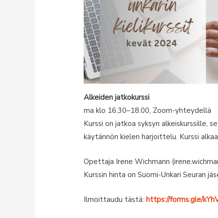
Alkeiden jatkokurssi
ma klo 16.30–18.00, Zoom-yhteydellä
Kurssi on jatkoa syksyn alkeiskurssille, s
käytännön kielen harjoittelu. Kurssi alk
Opettaja Irene Wichmann (irene.wichm
Kurssin hinta on Suomi-Unkari Seuran jäse
Ilmoittaudu tästä:
https://forms.gle/k