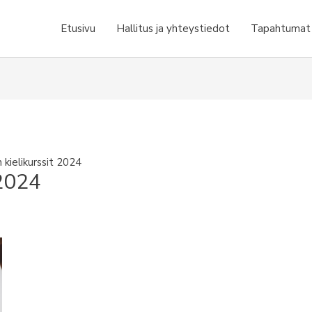
Etusivu
Hallitus ja yhteystiedot
Tapahtumat j
 kielikurssit 2024
 2024