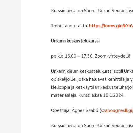
Kurssin hinta on Suomi-Unkari Seuran jäse
Ilmoittaudu tästä:
https://forms.gle/k
Unkarin keskustelukurssi
pe klo 16.00 – 17.30, Zoom-yhteydellä
Unkarin kielen keskustelukurssi sopii Unka
opiskelijoille, jotka haluavat kehittää ja y
kielioppia ja keskitytään keskusteluharj
materiaaleja. Kurssi alkaa 18.1.2024.
Opettaja: Ágnes Szabó (
szaboagneslkg
Kurssin hinta on Suomi-Unkari Seuran jäse