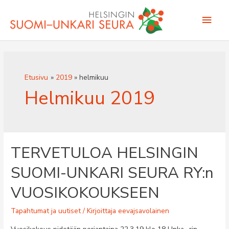
Siirry
Pääv
sisältöön
Etusivu
2019
helmikuu
Helmikuu 2019
TERVETULOA HELSINGIN
SUOMI-UNKARI SEURA RY:n
VUOSIKOKOUKSEEN
Tapahtumat ja uutiset
/ Kirjoittaja
eevajsavolainen