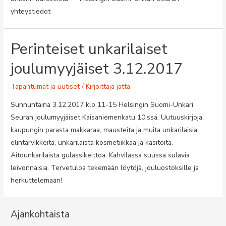
yhteystiedot
Perinteiset unkarilaiset
joulumyyjäiset 3.12.2017
Tapahtumat ja uutiset
/ Kirjoittaja
jatta
Sunnuntaina 3.12.2017 klo 11-15 Helsingin Suomi-Unkari
Seuran joulumyyjäiset Kaisaniemenkatu 10:ssä. Uutuuskirjoja,
kaupungin parasta makkaraa, mausteita ja muita unkarilaisia
elintarvikkeita, unkarilaista kosmetiikkaa ja käsitöitä.
Aitounkarilaista gulassikeittoa. Kahvilassa suussa sulavia
leivonnaisia. Tervetuloa tekemään löytöjä, jouluostoksille ja
herkuttelemaan!
Ajankohtaista