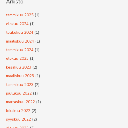
Arkisto
c
h
tammikuu 2025
(1)
f
elokuu 2024
(1)
o
toukokuu 2024
(1)
r
maaliskuu 2024
(1)
:
tammikuu 2024
(1)
elokuu 2023
(1)
kesäkuu 2023
(2)
maaliskuu 2023
(1)
tammikuu 2023
(2)
joulukuu 2022
(1)
marraskuu 2022
(1)
lokakuu 2022
(2)
syyskuu 2022
(2)