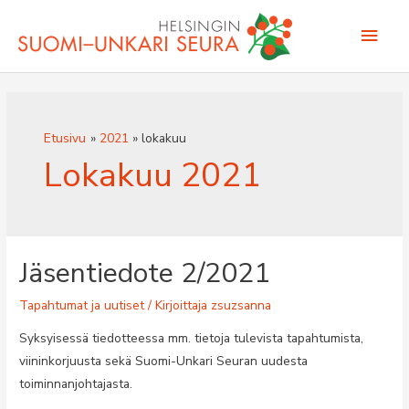
Siirry
Pääv
sisältöön
Etusivu
2021
lokakuu
Lokakuu 2021
Jäsentiedote 2/2021
Tapahtumat ja uutiset
/ Kirjoittaja
zsuzsanna
Syksyisessä tiedotteessa mm. tietoja tulevista tapahtumista,
viininkorjuusta sekä Suomi-Unkari Seuran uudesta
toiminnanjohtajasta.