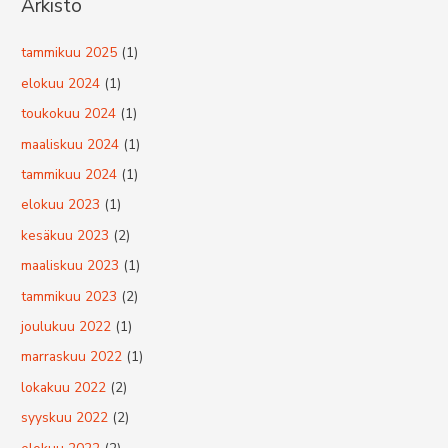
Arkisto
c
h
tammikuu 2025
(1)
f
elokuu 2024
(1)
o
toukokuu 2024
(1)
r
maaliskuu 2024
(1)
:
tammikuu 2024
(1)
elokuu 2023
(1)
kesäkuu 2023
(2)
maaliskuu 2023
(1)
tammikuu 2023
(2)
joulukuu 2022
(1)
marraskuu 2022
(1)
lokakuu 2022
(2)
syyskuu 2022
(2)