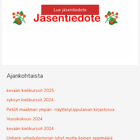
Lue jäsentiedote
Ajankohtaista
kevään kielikurssit 2025
syksyn kielikurssit 2024
Petőfi maailman ympäri -näyttelyLippulaivan kirjastossa
Vuosikokous 2024
kevään kielikurssit 2024
Unkarin urheiluhistorian lyhyt mutta iloinen oppimäärä