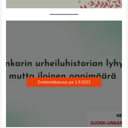
Esitelmätilaisuus pe 1.9.2023