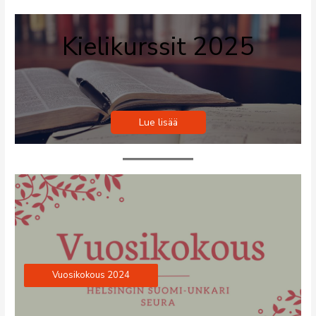
Kielikurssit 2025
Lue lisää
Vuosikokous 2024