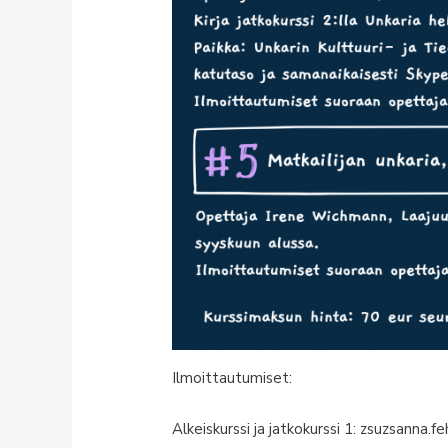
Ilmoittautumiset:
Alkeiskurssi ja jatkokurssi 1: zsuzsanna.fe