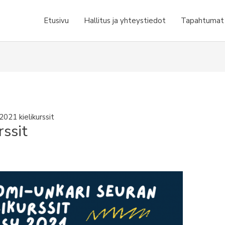
Etusivu
Hallitus ja yhteystiedot
Tapahtumat j
2021 kielikurssit
ssit