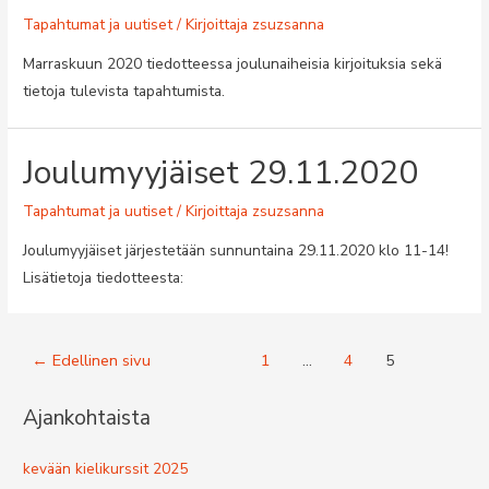
Tapahtumat ja uutiset
/ Kirjoittaja
zsuzsanna
Marraskuun 2020 tiedotteessa joulunaiheisia kirjoituksia sekä
tietoja tulevista tapahtumista.
Joulumyyjäiset 29.11.2020
Tapahtumat ja uutiset
/ Kirjoittaja
zsuzsanna
Joulumyyjäiset järjestetään sunnuntaina 29.11.2020 klo 11-14!
Lisätietoja tiedotteesta:
Artikkelien
←
Edellinen sivu
1
…
4
5
selaus
Ajankohtaista
kevään kielikurssit 2025