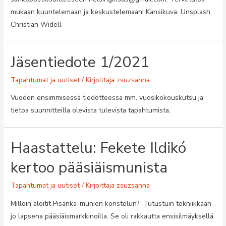
mukaan kuuntelemaan ja keskustelemaan! Kansikuva: Unsplash,
Christian Widell
Jäsentiedote 1/2021
Tapahtumat ja uutiset
/ Kirjoittaja
zsuzsanna
Vuoden ensimmisessä tiedotteessa mm. vuosikokouskutsu ja
tietoa suunnitteilla olevista tulevista tapahtumista.
Haastattelu: Fekete Ildikó
kertoo pääsiäismunista
Tapahtumat ja uutiset
/ Kirjoittaja
zsuzsanna
Milloin aloitit Pisanka-munien koristelun? Tutustuin tekniikkaan
jo lapsena pääsiäismarkkinoilla. Se oli rakkautta ensisilmäyksellä.