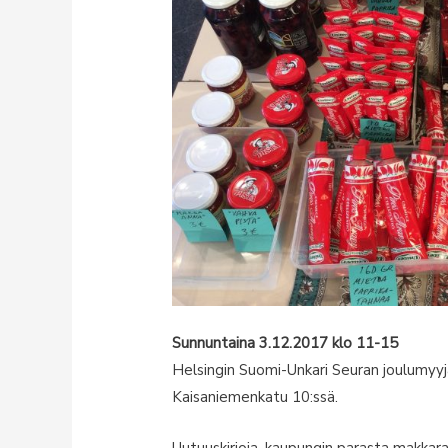
Sunnuntaina 3.12.2017 klo 11-15
Helsingin Suomi-Unkari Seuran joulumyyj
Kaisaniemenkatu 10:ssä.
Uutuuskirjoja, kaupungin parasta makkaraa