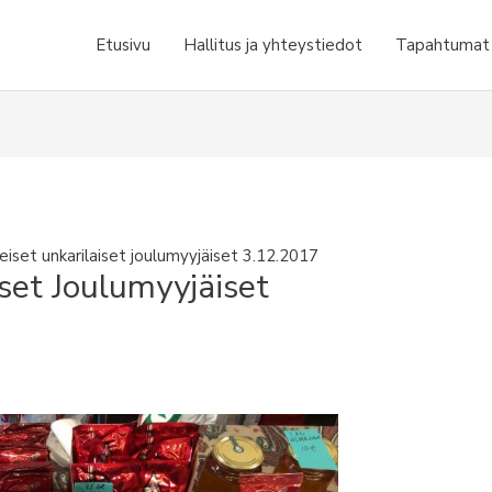
Etusivu
Hallitus ja yhteystiedot
Tapahtumat j
eiset unkarilaiset joulumyyjäiset 3.12.2017
iset Joulumyyjäiset
a