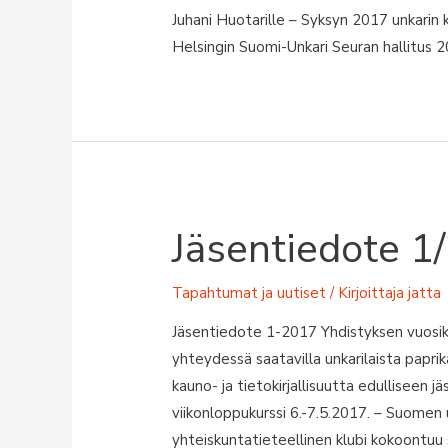
Juhani Huotarille – Syksyn 2017 unkarin
Helsingin Suomi-Unkari Seuran hallitus 2
Jäsentiedote 1
Tapahtumat ja uutiset
/ Kirjoittaja
jatta
Jäsentiedote 1-2017 Yhdistyksen vuosik
yhteydessä saatavilla unkarilaista paprik
kauno- ja tietokirjallisuutta edulliseen jä
viikonloppukurssi 6.-7.5.2017. – Suomen
yhteiskuntatieteellinen klubi kokoontuu