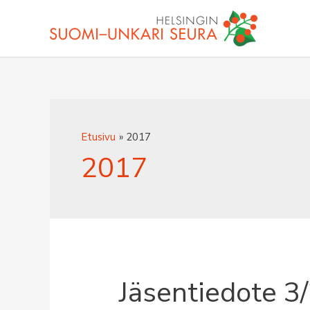
Siirry
sisältöön
Etusivu
2017
2017
Jäsentiedote 3