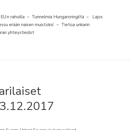
U:n rahoilla – Tunnelmia Hungaroringiltä – Lajos
ssu erään naisen muistoksi’ – Tietoa unkarin
uran yhteystiedot
arilaiset
 3.12.2017