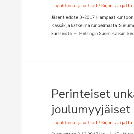
Tapahtumat ja uutiset
/ Kirjoittaja
jatta
Jäsentiedote 3-2017 Hampaat kuntoon E
Kassák ja katkelma runoelmasta ’Sielume
kursseista – Helsingin Suomi-Unkari Se
Perinteiset unk
joulumyyjäiset
Tapahtumat ja uutiset
/ Kirjoittaja
jatta