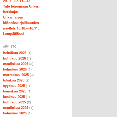
29.11. klo 11—13
Tule leipomaan Unkarin
herkkuja!
Unkarilaisen
käännöskirjallisuuden
näyttely 16.10.—16.11.
Lempäälässä
ARKISTO
heinäkuu 2026
(1)
huhtikuu 2026
(1)
maaliskuu 2026
(3)
helmikuu 2026
(1)
marraskuu 2025
(3)
lokakuu 2025
(2)
syyskuu 2025
(1)
heinäkuu 2025
(1)
kesäkuu 2025
(1)
huhtikuu 2025
(2)
maaliskuu 2025
(1)
helmikuu 2025
(1)