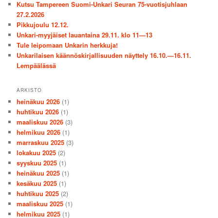
Kutsu Tampereen Suomi-Unkari Seuran 75-vuotisjuhlaan
27.2.2026
Pikkujoulu 12.12.
Unkari-myyjäiset lauantaina 29.11. klo 11—13
Tule leipomaan Unkarin herkkuja!
Unkarilaisen käännöskirjallisuuden näyttely 16.10.—16.11.
Lempäälässä
ARKISTO
heinäkuu 2026
(1)
huhtikuu 2026
(1)
maaliskuu 2026
(3)
helmikuu 2026
(1)
marraskuu 2025
(3)
lokakuu 2025
(2)
syyskuu 2025
(1)
heinäkuu 2025
(1)
kesäkuu 2025
(1)
huhtikuu 2025
(2)
maaliskuu 2025
(1)
helmikuu 2025
(1)