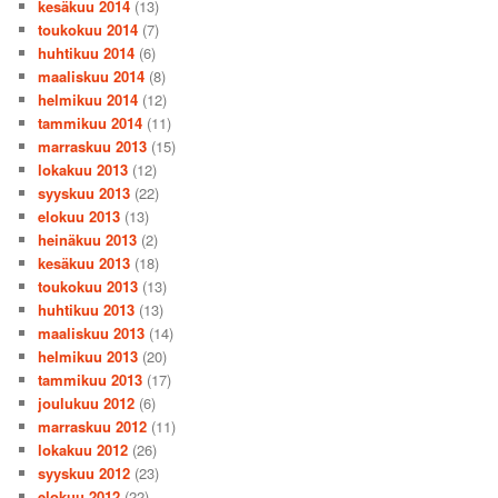
kesäkuu 2014
(13)
toukokuu 2014
(7)
huhtikuu 2014
(6)
maaliskuu 2014
(8)
helmikuu 2014
(12)
tammikuu 2014
(11)
marraskuu 2013
(15)
lokakuu 2013
(12)
syyskuu 2013
(22)
elokuu 2013
(13)
heinäkuu 2013
(2)
kesäkuu 2013
(18)
toukokuu 2013
(13)
huhtikuu 2013
(13)
maaliskuu 2013
(14)
helmikuu 2013
(20)
tammikuu 2013
(17)
joulukuu 2012
(6)
marraskuu 2012
(11)
lokakuu 2012
(26)
syyskuu 2012
(23)
elokuu 2012
(22)