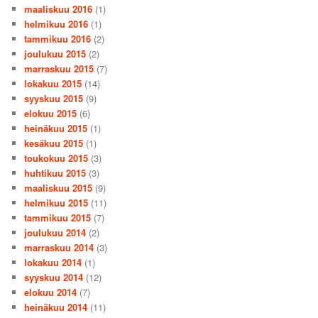
maaliskuu 2016
(1)
helmikuu 2016
(1)
tammikuu 2016
(2)
joulukuu 2015
(2)
marraskuu 2015
(7)
lokakuu 2015
(14)
syyskuu 2015
(9)
elokuu 2015
(6)
heinäkuu 2015
(1)
kesäkuu 2015
(1)
toukokuu 2015
(3)
huhtikuu 2015
(3)
maaliskuu 2015
(9)
helmikuu 2015
(11)
tammikuu 2015
(7)
joulukuu 2014
(2)
marraskuu 2014
(3)
lokakuu 2014
(1)
syyskuu 2014
(12)
elokuu 2014
(7)
heinäkuu 2014
(11)