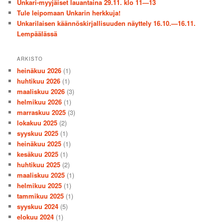
Unkari-myyjäiset lauantaina 29.11. klo 11—13
Tule leipomaan Unkarin herkkuja!
Unkarilaisen käännöskirjallisuuden näyttely 16.10.—16.11.
Lempäälässä
ARKISTO
heinäkuu 2026
(1)
huhtikuu 2026
(1)
maaliskuu 2026
(3)
helmikuu 2026
(1)
marraskuu 2025
(3)
lokakuu 2025
(2)
syyskuu 2025
(1)
heinäkuu 2025
(1)
kesäkuu 2025
(1)
huhtikuu 2025
(2)
maaliskuu 2025
(1)
helmikuu 2025
(1)
tammikuu 2025
(1)
syyskuu 2024
(5)
elokuu 2024
(1)