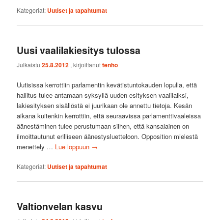
Kategoriat:
Uutiset ja tapahtumat
Uusi vaalilakiesitys tulossa
Julkaistu
25.8.2012
, kirjoittanut
tenho
Uutisissa kerrottiin parlamentin kevätistuntokauden lopulla, että
hallitus tulee antamaan syksyllä uuden esityksen vaalilaiksi,
lakiesityksen sisällöstä ei juurikaan ole annettu tietoja. Kesän
aikana kuitenkin kerrottiin, että seuraavissa parlamenttivaaleissa
äänestäminen tulee perustumaan siihen, että kansalainen on
ilmoittautunut erilliseen äänestysluetteloon. Opposition mielestä
menettely …
Lue loppuun
→
Kategoriat:
Uutiset ja tapahtumat
Valtionvelan kasvu